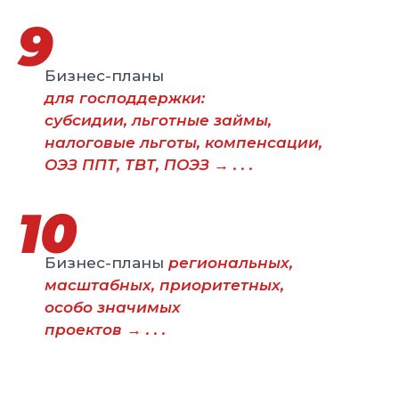
9
Бизнес-планы
для господдержки:
субсидии, льготные займы,
налоговые льготы, компенсации,
ОЭЗ ППТ, ТВТ, ПОЭЗ
→ . . .
10
Бизнес-планы
региональных,
масштабных, приоритетных,
особо значимых
проектов
→ . . .