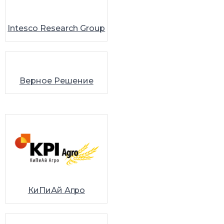
Intesco Research Group
Верное Решение
КиПиАй Агро