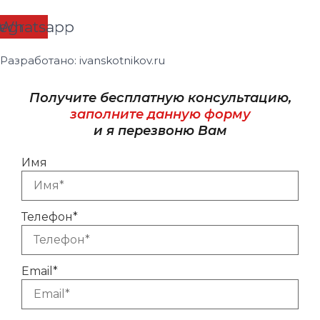
legram
Whatsapp
Разработано: ivanskotnikov.ru
Получите бесплатную консультацию,
заполните данную форму
и я перезвоню Вам
Имя
Телефон*
Email*