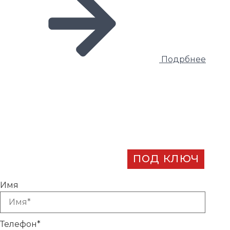
Подрбнее
Заказать разработку
бизнес-плана
под ключ
Имя
Телефон*