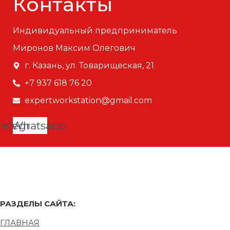
Контакты
Индивидуальный предприниматель
Миронов Максим Олегович
г. Казань, ул. Товарищеская, 21
+7 937 618 76 20
expertworkstation@gmail.com
Telegram
Whatsapp
РАЗДЕЛЫ САЙТА:
ГЛАВНАЯ