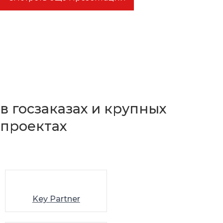
Мне доверяют работу
в госзаказах и крупных
проектах
Key Partner