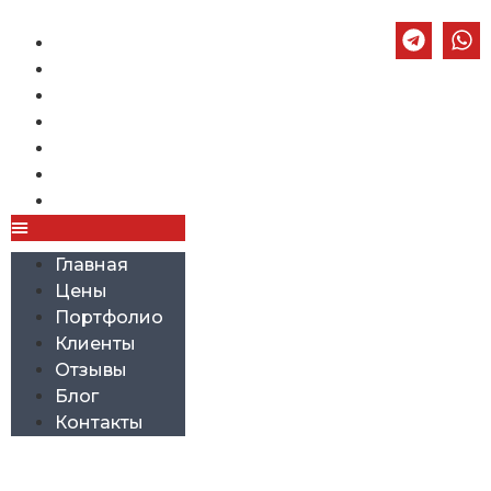
Главная
Цены
Портфолио
Клиенты
Отзывы
Блог
Контакты
Главная
Цены
Портфолио
Клиенты
Отзывы
Блог
Контакты
БИЗНЕС-ПЛАНЫ ДЛЯ
ГОСПОДДЕРЖКИ: