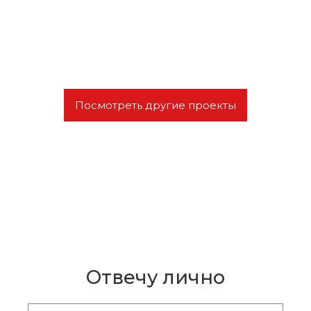
Посмотреть другие проекты
Остались вопросы?
Отвечу лично