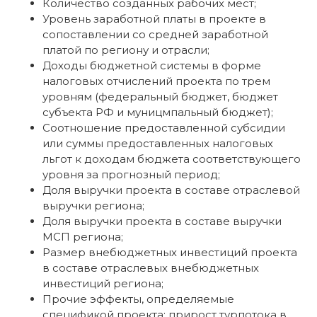
Количество созданных рабочих мест;
Уровень заработной платы в проекте в
сопоставлении со средней заработной
платой по региону и отрасли;
Доходы бюджетной системы в форме
налоговых отчислений проекта по трем
уровням (федеральный бюджет, бюджет
субъекта РФ и муницмпальный бюджет);
Соотношение предоставленной субсидии
или суммы предоставленных налоговых
льгот к доходам бюджета соответствующего
уровня за прогнозный период;
Доля выручки проекта в составе отраслевой
выручки региона;
Доля выручки проекта в составе выручки
МСП региона;
Размер внебюджетных инвестиций проекта
в составе отраслевых внебюджетных
инвестиций региона;
Прочие эффекты, определяемые
спецификой проекта: прирост турпотока в