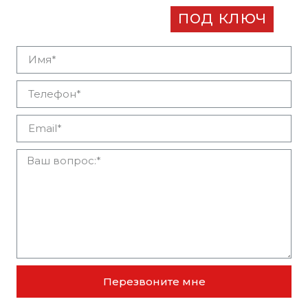
бизнес-плана
под ключ
Перезвоните мне