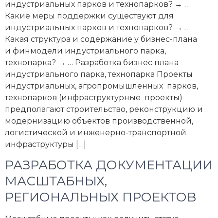
индустриальных парков и технопарков? → …
Какие меры поддержки существуют для
индустриальных парков и технопарков? → …
Какая структура и содержание у бизнес-плана
и финмодели индустриального парка,
технопарка? → … Разработка бизнес плана
индустриального парка, технопарка Проекты
индустриальных, агропромышленных парков,
технопарков (инфраструктурные проекты)
предполагают строительство, реконструкцию и
модернизацию объектов производственной,
логистической и инженерно-транспортной
инфраструктуры […]
РАЗРАБОТКА ДОКУМЕНТАЦИИ
МАСШТАБНЫХ,
РЕГИОНАЛЬНЫХ ПРОЕКТОВ