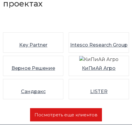
проектах
Key Partner
Intesco Research Group
Верное Решение
КиПиАй Агро
Сандракс
LISTER
Посмотреть еще клиентов