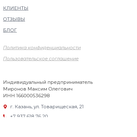
КЛИЕНТЫ
ОТЗЫВЫ
БЛОГ
Политика конфиденциальности
Пользовательское соглашение
Индивидуальный предприниматель
Миронов Максим Олегович
ИНН 166000536298
г. Казань, ул. Товарищеская, 21
+7 937 618 76 20
expertworkstation@gmail.com