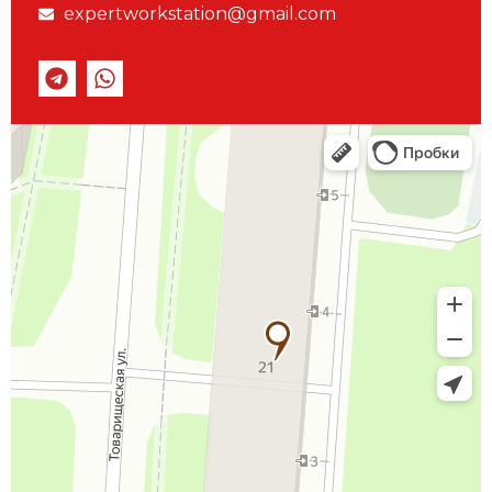
expertworkstation@gmail.com