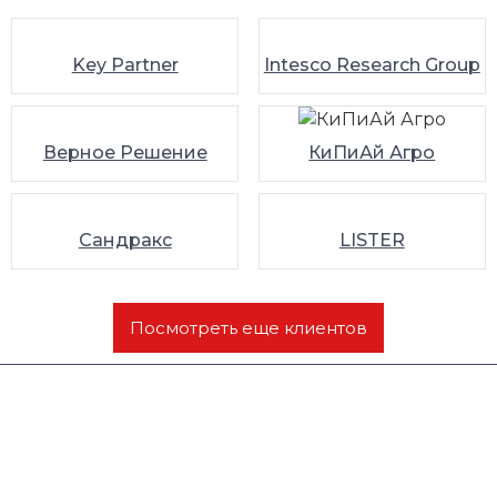
Key Partner
Intesco Research Group
Верное Решение
КиПиАй Агро
Сандракс
LISTER
Посмотреть еще клиентов