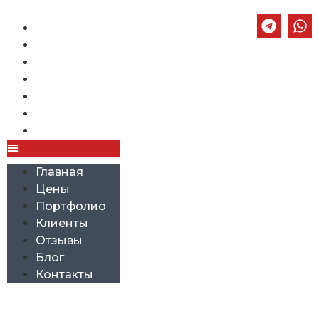
Главная
Цены
Портфолио
Клиенты
Отзывы
Блог
Контакты
Главная
Цены
Портфолио
Клиенты
Отзывы
Блог
Контакты
Еще один механизм