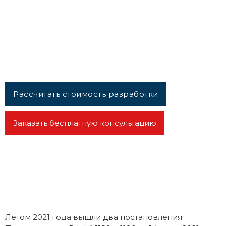
госфинансирования
инфраструктурных
проектов
Рассчитать стоимость разработки
Заказать бесплатную консультацию
Летом 2021 года вышли два постановления