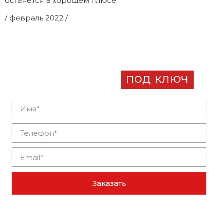
останется в хорошем плюсе.
/ февраль 2022 /
Заказать разработку
бизнес-плана
под ключ
Заказать