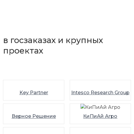
Мне доверяют работу
в госзаказах и крупных
проектах
Key Partner
Intesco Research Group
Верное Решение
КиПиАй Агро