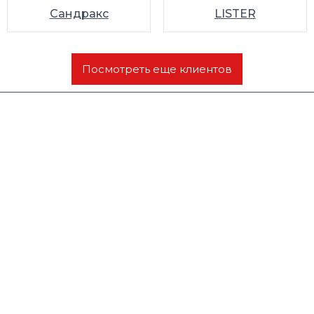
Сандракс
LISTER
Посмотреть еще клиентов